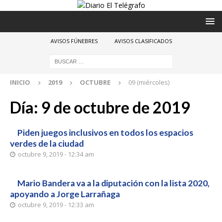
AVISOS FÚNEBRES
AVISOS CLASIFICADOS
INICIO
2019
OCTUBRE
09 (miércoles)
Día:
9 de octubre de 2019
Piden juegos inclusivos en todos los espacios
verdes de la ciudad
octubre 9, 2019 - 12:34 am
Mario Bandera va a la diputación con la lista 2020,
apoyando a Jorge Larrañaga
octubre 9, 2019 - 12:33 am