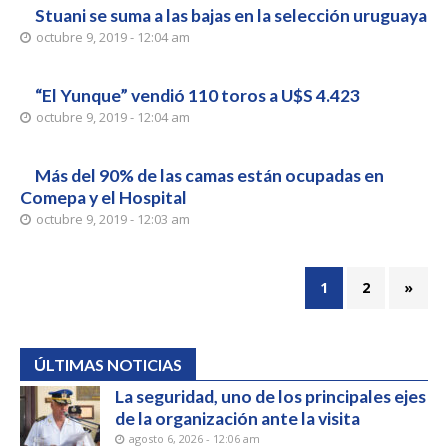
Stuani se suma a las bajas en la selección uruguaya
octubre 9, 2019 - 12:04 am
“El Yunque” vendió 110 toros a U$S 4.423
octubre 9, 2019 - 12:04 am
Más del 90% de las camas están ocupadas en
Comepa y el Hospital
octubre 9, 2019 - 12:03 am
1
2
»
ÚLTIMAS NOTICIAS
La seguridad, uno de los principales ejes
de la organización ante la visita
agosto 6, 2026 - 12:06 am