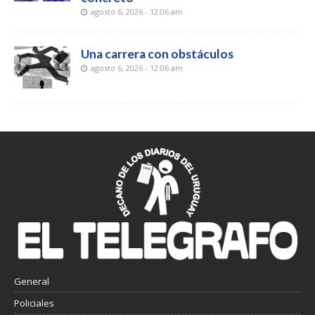
agosto 6, 2026 - 12:06 am
Una carrera con obstáculos
agosto 6, 2026 - 12:06 am
General
Policiales