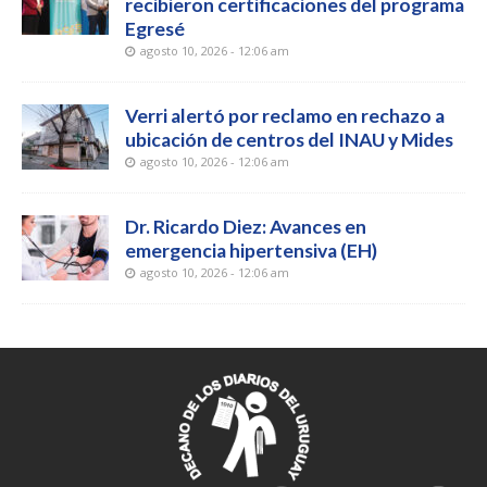
recibieron certificaciones del programa
Egresé
agosto 10, 2026 - 12:06 am
Verri alertó por reclamo en rechazo a
ubicación de centros del INAU y Mides
agosto 10, 2026 - 12:06 am
Dr. Ricardo Diez: Avances en
emergencia hipertensiva (EH)
agosto 10, 2026 - 12:06 am