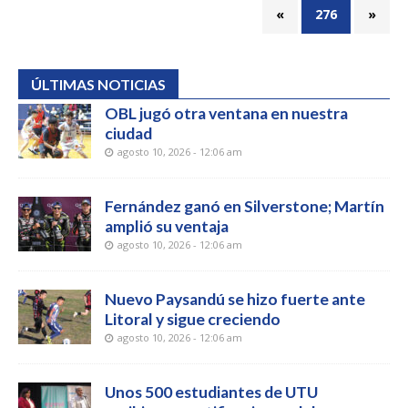
«
276
»
ÚLTIMAS NOTICIAS
OBL jugó otra ventana en nuestra
ciudad
agosto 10, 2026 - 12:06 am
Fernández ganó en Silverstone; Martín
amplió su ventaja
agosto 10, 2026 - 12:06 am
Nuevo Paysandú se hizo fuerte ante
Litoral y sigue creciendo
agosto 10, 2026 - 12:06 am
Unos 500 estudiantes de UTU